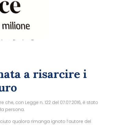
ata a risarcire i
euro
che, con Legge n. 122 del 07.07.2016, è stato
lla persona.
nosciuto qualora rimanga ignoto l’autore del