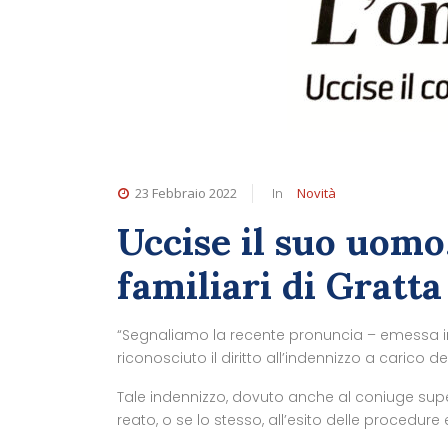
23 Febbraio 2022
In
Novità
Uccise il suo uomo
familiari di Gratta
“Segnaliamo la recente pronuncia – emessa in 
riconosciuto il diritto all’indennizzo a carico 
Tale indennizzo, dovuto anche al coniuge superst
reato, o se lo stesso, all’esito delle procedure 