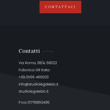
CONTATTACI
Contatti
Via Roma, 38/A, 58022
Follonica GR Italia
+39.0566 465503
info@studiolegaleblc.it
studiolegaleblc.it
P.iva 01776850495