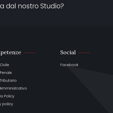
a dal nostro Studio?
petenze
Social
 Civile
Facebook
o Penale
 Tributario
o Amministrativo
s Policy
y policy