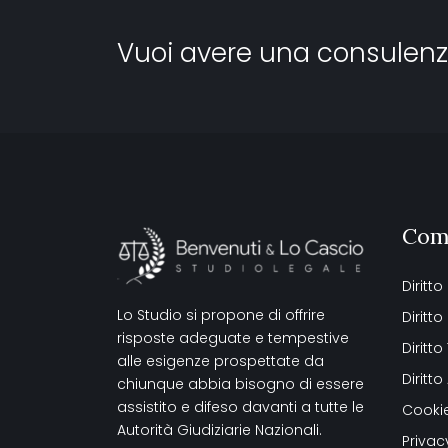
Vuoi avere una consulenz
Com
Diritto
Lo Studio si propone di offrire
Diritt
risposte adeguate e tempestive
Diritto
alle esigenze prospettate da
Diritt
chiunque abbia bisogno di essere
assistito e difeso davanti a tutte le
Cookie
Autorità Giudiziarie Nazionali.
Privac