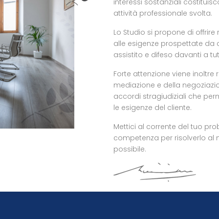
interessi sostanziali costitui
attività professionale svolta.
Lo Studio si propone di offrir
alle esigenze prospettate da
assistito e difeso davanti a tut
Forte attenzione viene inoltre ri
mediazione e della negoziazion
accordi stragiudiziali che per
le esigenze del cliente.
Mettici al corrente del tuo p
competenza per risolverlo al
possibile.