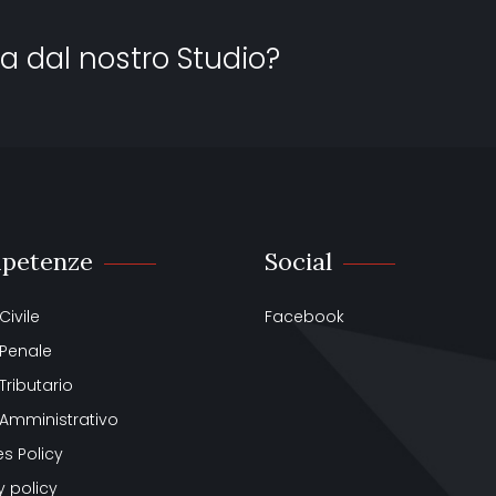
a dal nostro Studio?
petenze
Social
 Civile
Facebook
o Penale
 Tributario
o Amministrativo
s Policy
y policy