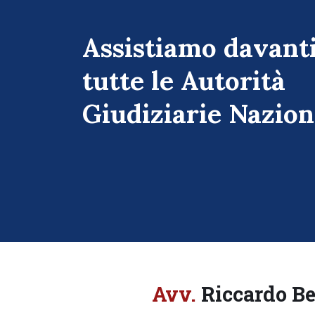
Assistiamo davanti
tutte le Autorità
Giudiziarie Naziona
Avv.
Riccardo B