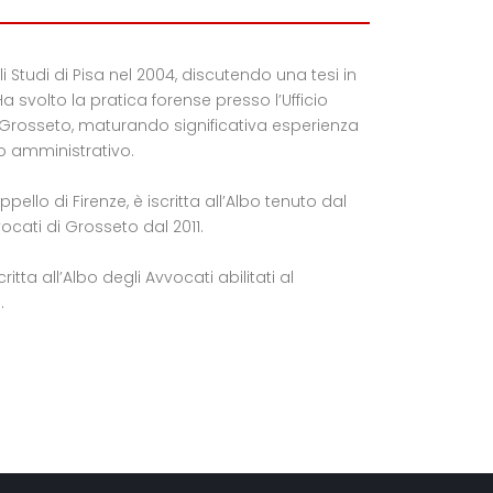
li Studi di Pisa nel 2004, discutendo una tesi in
Ha svolto la pratica forense presso l’Ufficio
 Grosseto, maturando significativa esperienza
o amministrativo.
ppello di Firenze, è iscritta all’Albo tenuto dal
ocati di Grosseto dal 2011.
ritta all’Albo degli Avvocati abilitati al
.