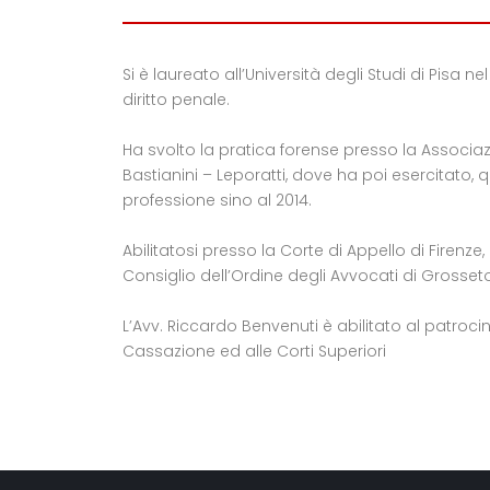
Si è laureato all’Università degli Studi di Pisa n
diritto penale.
Ha svolto la pratica forense presso la Associaz
Bastianini – Leporatti, dove ha poi esercitato, 
professione sino al 2014.
Abilitatosi presso la Corte di Appello di Firenze, 
Consiglio dell’Ordine degli Avvocati di Grosseto
L’Avv. Riccardo Benvenuti è abilitato al patrocin
Cassazione ed alle Corti Superiori