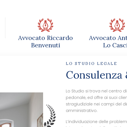
Avvocato Riccardo
Avvocato Ant
Benvenuti
Lo Casc
LO STUDIO LEGALE
Consulenza 
Lo Studio si trova nel centro di
pedonale, ed offre ai suoi clie
stragiudiziale nei campi del dir
amministrativo.
L’individuazione delle problema