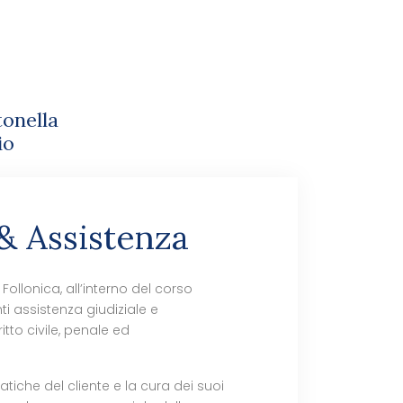
onella
io
& Assistenza
 Follonica, all’interno del corso
nti assistenza giudiziale e
itto civile, penale ed
tiche del cliente e la cura dei suoi