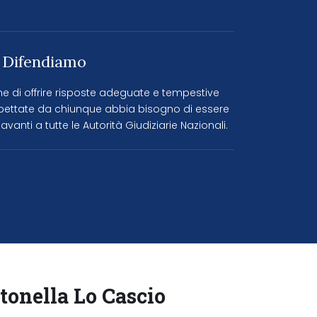
 Difendiamo
ne di offrire risposte adeguate e tempestive
spettate da chiunque abbia bisogno di essere
avanti a tutte le Autorità Giudiziarie Nazionali.
onella Lo Cascio