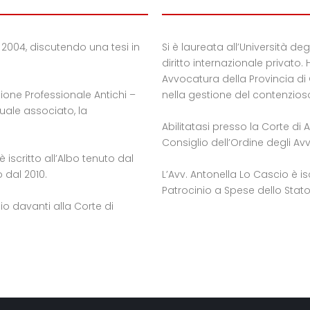
el 2004, discutendo una tesi in
Si è laureata all’Università deg
diritto internazionale privato. 
Avvocatura della Provincia di
ione Professionale Antichi –
nella gestione del contenzios
quale associato, la
Abilitatasi presso la Corte di A
Consiglio dell’Ordine degli Avv
è iscritto all’Albo tenuto dal
 dal 2010.
L’Avv. Antonella Lo Cascio è isc
Patrocinio a Spese dello Stato
io davanti alla Corte di